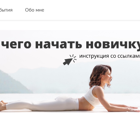
бытия
Обо мне