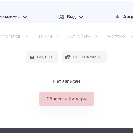
ельность
Вид
Акц
Р ГОРЕЛОВ
~50 МИН
ХАТХА ЙОГА
РАСТЯЖКА
ВИДЕО
ПРОГРАММЫ
Нет записей
Сбросить фильтры