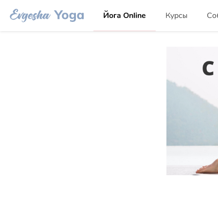
Йога Online
Курсы
Со