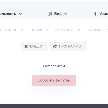
ельность
Вид
Акц
Р ГОРЕЛОВ
~60 МИН
ХАТХА ЙОГА
РАСТЯЖКА
ВИДЕО
ПРОГРАММЫ
Нет записей
Сбросить фильтры