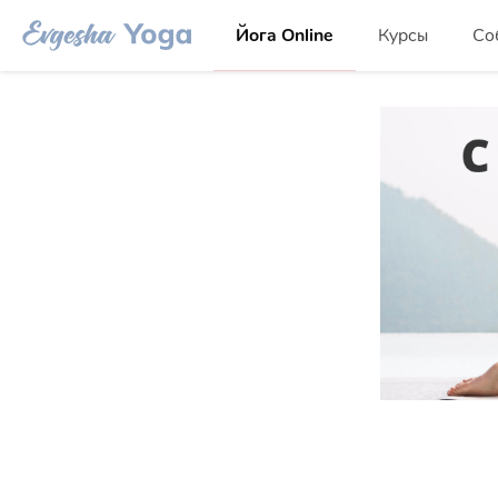
Йога Online
Курсы
Со