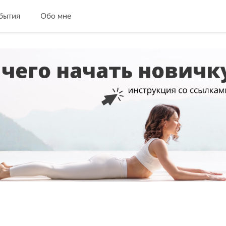
бытия
Обо мне