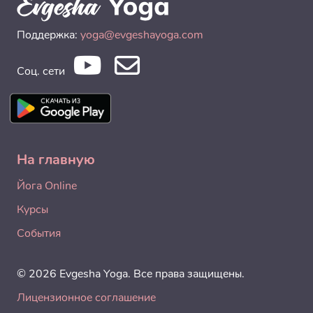
Поддержка:
yoga@evgeshayoga.com
Соц. сети
На главную
Йога Online
Курсы
События
© 2026 Evgesha Yoga. Все права защищены.
Лицензионное соглашение