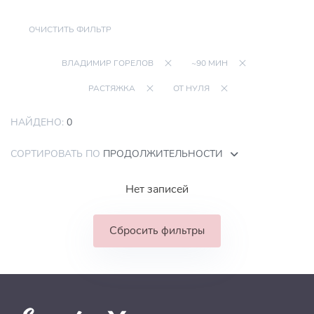
ОЧИСТИТЬ ФИЛЬТР
ВЛАДИМИР ГОРЕЛОВ
~90 МИН
РАСТЯЖКА
ОТ НУЛЯ
НАЙДЕНО:
0
СОРТИРОВАТЬ ПО
ПРОДОЛЖИТЕЛЬНОСТИ
Нет записей
Сбросить фильтры