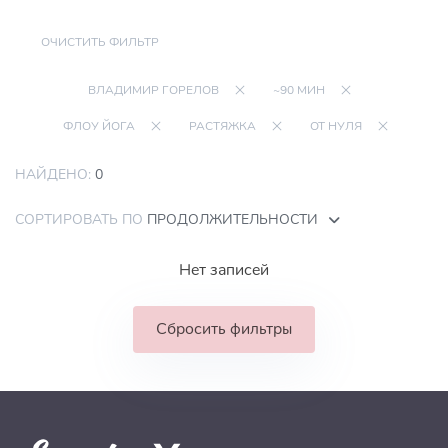
ОЧИСТИТЬ ФИЛЬТР
ВЛАДИМИР ГОРЕЛОВ
~90 МИН
ФЛОУ ЙОГА
РАСТЯЖКА
ОТ НУЛЯ
НАЙДЕНО:
0
СОРТИРОВАТЬ ПО
ПРОДОЛЖИТЕЛЬНОСТИ
Нет записей
Сбросить фильтры