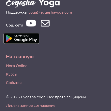
Поддержка:
yoga@evgeshayoga.com
Соц. сети
На главную
Йога Online
Курсы
События
© 2026 Evgesha Yoga. Все права защищены.
Лицензионное соглашение