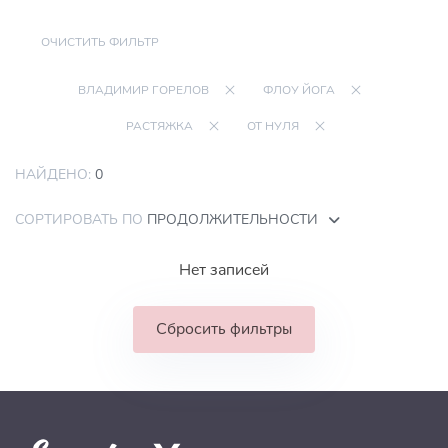
ОЧИСТИТЬ ФИЛЬТР
ВЛАДИМИР ГОРЕЛОВ
ФЛОУ ЙОГА
РАСТЯЖКА
ОТ НУЛЯ
НАЙДЕНО:
0
СОРТИРОВАТЬ ПО
ПРОДОЛЖИТЕЛЬНОСТИ
Нет записей
Сбросить фильтры