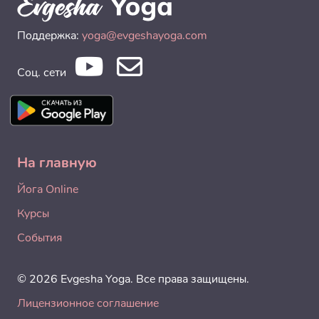
Поддержка:
yoga@evgeshayoga.com
Соц. сети
На главную
Йога Online
Курсы
События
© 2026 Evgesha Yoga. Все права защищены.
Лицензионное соглашение