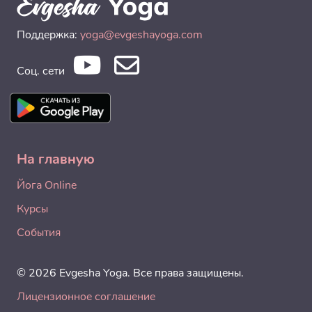
Поддержка:
yoga@evgeshayoga.com
Соц. сети
На главную
Йога Online
Курсы
События
© 2026 Evgesha Yoga. Все права защищены.
Лицензионное соглашение