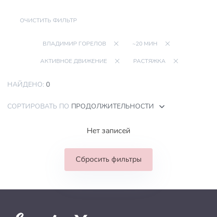
ОЧИСТИТЬ ФИЛЬТР
ВЛАДИМИР ГОРЕЛОВ
~20 МИН
АКТИВНОЕ ДВИЖЕНИЕ
РАСТЯЖКА
НАЙДЕНО:
0
СОРТИРОВАТЬ ПО
ПРОДОЛЖИТЕЛЬНОСТИ
Нет записей
Сбросить фильтры