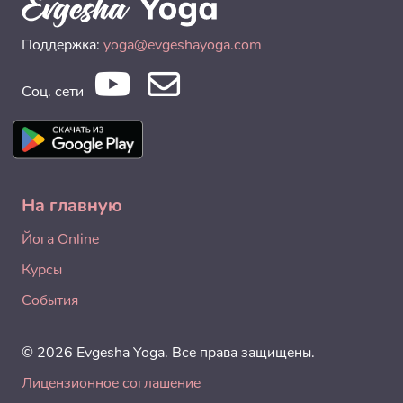
Поддержка:
yoga@evgeshayoga.com
Соц. сети
На главную
Йога Online
Курсы
События
© 2026 Evgesha Yoga. Все права защищены.
Лицензионное соглашение