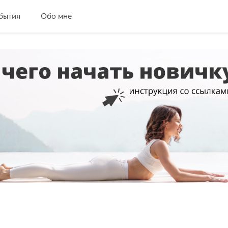
бытия
Обо мне