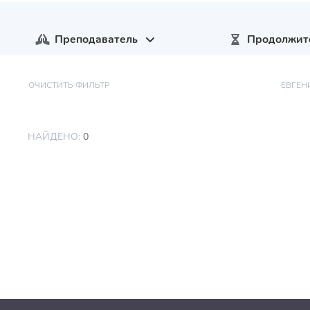
Преподаватель
Продолжит
ОЧИСТИТЬ ФИЛЬТР
ЕВГЕН
НАЙДЕНО:
0