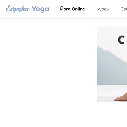
Йога Online
Курсы
Со