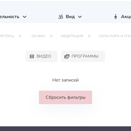
ельность
Вид
Акц
ИЯ ТОКЦ
~20 МИН
МЕДИТАЦИЯ
СИЛА КОРА И СП
ВИДЕО
ПРОГРАММЫ
Нет записей
Сбросить фильтры