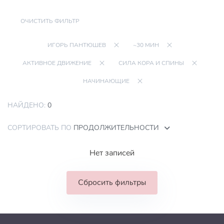
ОЧИСТИТЬ ФИЛЬТР
ИГОРЬ ПАНТЮШЕВ
~30 МИН
АКТИВНОЕ ДВИЖЕНИЕ
СИЛА КОРА И СПИНЫ
НАЧИНАЮЩИЕ
НАЙДЕНО:
0
СОРТИРОВАТЬ ПО
ПРОДОЛЖИТЕЛЬНОСТИ
Нет записей
Сбросить фильтры