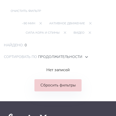
ОЧИСТИТЬ ФИЛЬТР
~90 МИН
АКТИВНОЕ ДВИЖЕНИЕ
СИЛА КОРА И СПИНЫ
ВИДЕО
НАЙДЕНО:
0
СОРТИРОВАТЬ ПО
ПРОДОЛЖИТЕЛЬНОСТИ
Нет записей
Сбросить фильтры