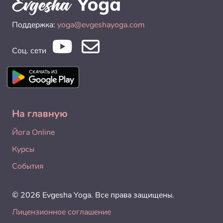
Поддержка:
yoga@evgeshayoga.com
Соц. сети
На главную
Йога Online
Курсы
События
© 2026 Evgesha Yoga. Все права защищены.
Лицензионное соглашение