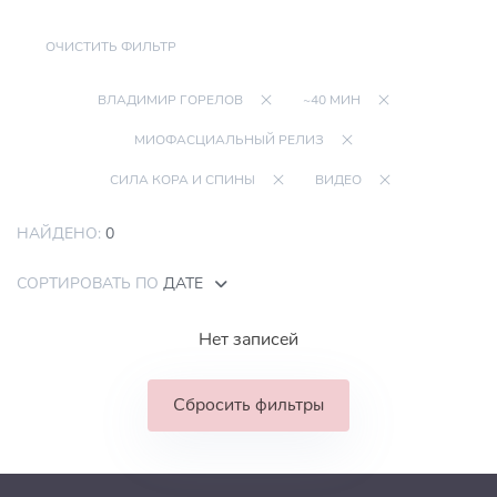
ОЧИСТИТЬ ФИЛЬТР
ВЛАДИМИР ГОРЕЛОВ
~40 МИН
МИОФАСЦИАЛЬНЫЙ РЕЛИЗ
СИЛА КОРА И СПИНЫ
ВИДЕО
НАЙДЕНО:
0
СОРТИРОВАТЬ ПО
ДАТЕ
Нет записей
Сбросить фильтры