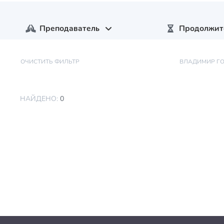
Преподаватель
Продолжит
ОЧИСТИТЬ ФИЛЬТР
ВЛАДИМИР Г
НАЙДЕНО:
0