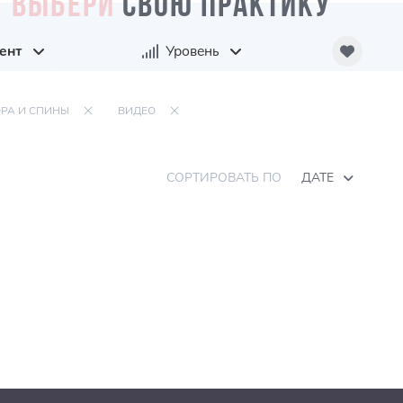
ВЫБЕРИ
СВОЮ ПРАКТИКУ
ент
Уровень
ОРА И СПИНЫ
ВИДЕО
СОРТИРОВАТЬ ПО
ДАТЕ