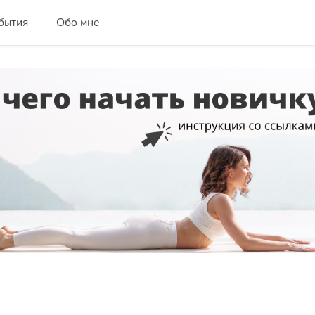
бытия
Обо мне