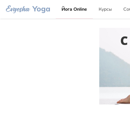
Йога Online
Курсы
Со