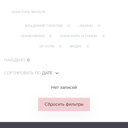
ОЧИСТИТЬ ФИЛЬТР
ВЛАДИМИР ГОРЕЛОВ
~50 МИН
ОБЪЯСНЕНИЯ
СИЛА КОРА И СПИНЫ
ОТ НУЛЯ
ВИДЕО
НАЙДЕНО:
0
СОРТИРОВАТЬ ПО
ДАТЕ
Нет записей
Сбросить фильтры