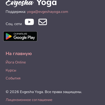
Поддержка:
yoga@evgeshayoga.com
Соц. сети
На главную
Йога Online
Курсы
События
© 2026 Evgesha Yoga. Все права защищены.
Лицензионное соглашение