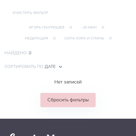
ОЧИСТИТЬ ФИЛЬТР
ИГОРЬ ПАНТЮШЕВ
~20 МИН
МЕДИТАЦИЯ
СИЛА КОРА И СПИНЫ
НАЙДЕНО:
0
СОРТИРОВАТЬ ПО
ДАТЕ
Нет записей
Сбросить фильтры