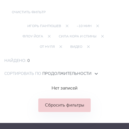
ОЧИСТИТЬ ФИЛЬТР
ИГОРЬ ПАНТЮШЕВ
~10 МИН
ФЛОУ ЙОГА
СИЛА КОРА И СПИНЫ
ОТ НУЛЯ
ВИДЕО
НАЙДЕНО:
0
СОРТИРОВАТЬ ПО
ПРОДОЛЖИТЕЛЬНОСТИ
Нет записей
Сбросить фильтры