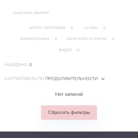
ОЧИСТИТЬ ФИЛЬТР
ИГОРЬ ПАНТЮШЕВ
~10 МИН
БИОМЕХАНИКА
СИЛА КОРА И СПИНЫ
ВИДЕО
НАЙДЕНО:
0
СОРТИРОВАТЬ ПО
ПРОДОЛЖИТЕЛЬНОСТИ
Нет записей
Сбросить фильтры