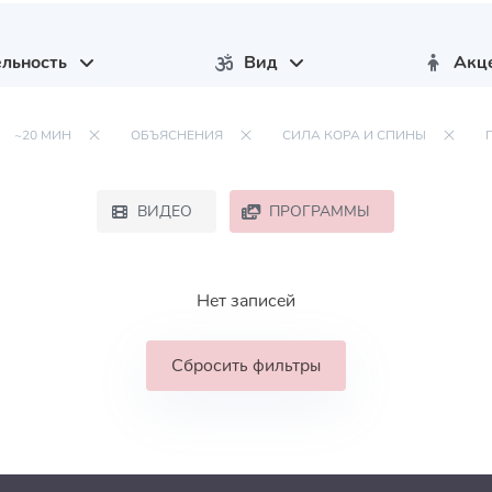
льность
Вид
Акц
~20 МИН
ОБЪЯСНЕНИЯ
СИЛА КОРА И СПИНЫ
ВИДЕО
ПРОГРАММЫ
Нет записей
Сбросить фильтры