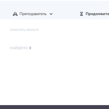
Преподаватель
Продолжите
ОЧИСТИТЬ ФИЛЬТР
НАЙДЕНО:
0