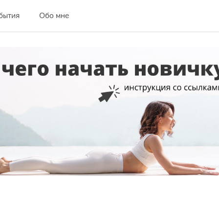
бытия
Обо мне