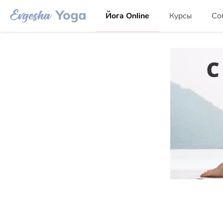
Йога Online
Курсы
Со