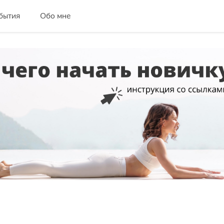
бытия
Обо мне