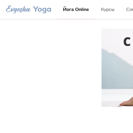
Йога Online
Курсы
Со