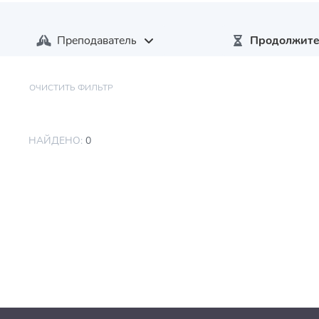
Преподаватель
Продолжите
ОЧИСТИТЬ ФИЛЬТР
НАЙДЕНО:
0