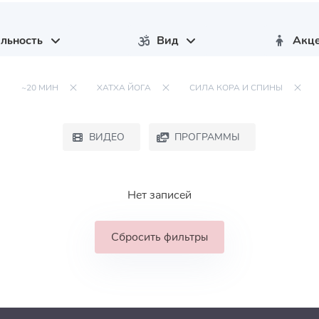
льность
Вид
Акц
~20 МИН
ХАТХА ЙОГА
СИЛА КОРА И СПИНЫ
ВИДЕО
ПРОГРАММЫ
Нет записей
Сбросить фильтры