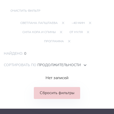
ОЧИСТИТЬ ФИЛЬТР
СВЕТЛАНА ЛАПШТАЕВА
~40 МИН
СИЛА КОРА И СПИНЫ
ОТ НУЛЯ
ПРОГРАММА
НАЙДЕНО:
0
СОРТИРОВАТЬ ПО
ПРОДОЛЖИТЕЛЬНОСТИ
Нет записей
Сбросить фильтры