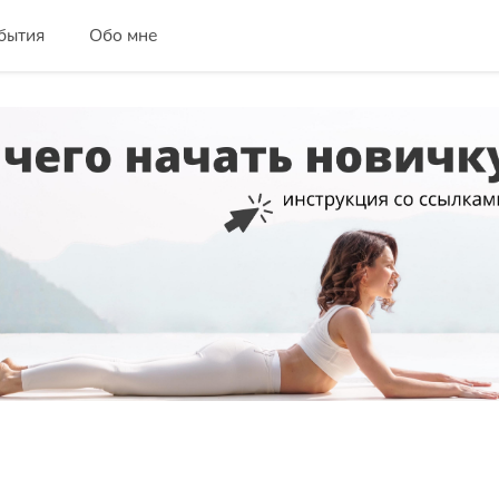
бытия
Обо мне