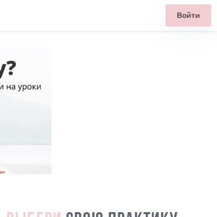
Войти