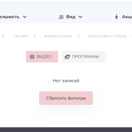
ельность
Вид
Акц
~40 МИН
БИОМЕХАНИКА
СИЛА КОРА И СПИНЫ
ВИДЕО
ПРОГРАММЫ
Нет записей
Сбросить фильтры