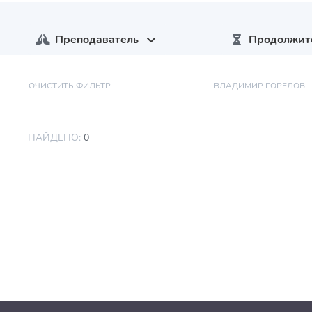
Преподаватель
Продолжит
ОЧИСТИТЬ ФИЛЬТР
ВЛАДИМИР ГОРЕЛОВ
НАЙДЕНО:
0