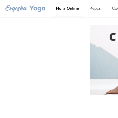
Йога Online
Курсы
Со