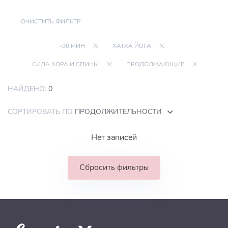
ОЧИСТИТЬ ФИЛЬТР
~90 МИН
ХАТХА ЙОГА
СИЛА КОРА И СПИНЫ
ПРОДОЛЖАЮЩИЕ
НАЙДЕНО:
0
СОРТИРОВАТЬ ПО
ПРОДОЛЖИТЕЛЬНОСТИ
Нет записей
Сбросить фильтры