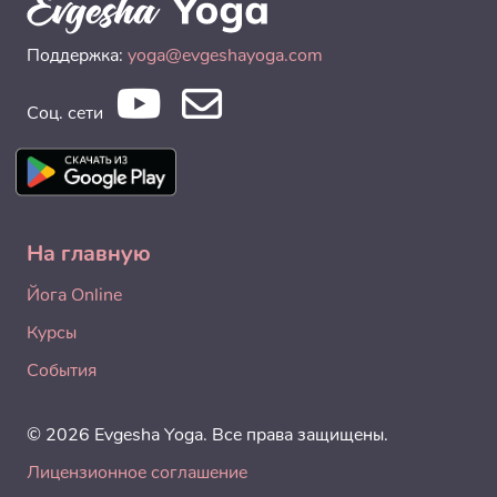
Поддержка:
yoga@evgeshayoga.com
Соц. сети
На главную
Йога Online
Курсы
События
© 2026 Evgesha Yoga. Все права защищены.
Лицензионное соглашение