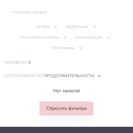
ОЧИСТИТЬ ФИЛЬТР
~10 МИН
МЕДИТАЦИЯ
СИЛА КОРА И СПИНЫ
НАЧИНАЮЩИЕ
ПРОГРАММА
НАЙДЕНО:
0
СОРТИРОВАТЬ ПО
ПРОДОЛЖИТЕЛЬНОСТИ
Нет записей
Сбросить фильтры