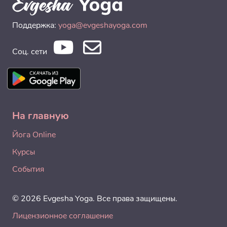
Поддержка:
yoga@evgeshayoga.com
Соц. сети
На главную
Йога Online
Курсы
События
© 2026 Evgesha Yoga. Все права защищены.
Лицензионное соглашение