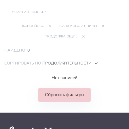
ОЧИСТИТЬ ФИЛЬТР
ХАТХА ЙОГА
СИЛА КОРА И СПИНЫ
ПРОДОЛЖАЮЩИЕ
НАЙДЕНО:
0
СОРТИРОВАТЬ ПО
ПРОДОЛЖИТЕЛЬНОСТИ
Нет записей
Сбросить фильтры