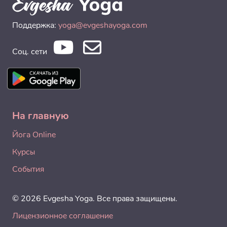
Поддержка:
yoga@evgeshayoga.com
Соц. сети
На главную
Йога Online
Курсы
События
© 2026 Evgesha Yoga. Все права защищены.
Лицензионное соглашение