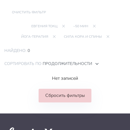
ОЧИСТИТЬ ФИЛЬТР
ЕВГЕНИЯ ТОКЦ
~50 МИН
ЙОГА-ТЕРАПИЯ
СИЛА КОРА И СПИНЫ
НАЙДЕНО:
0
СОРТИРОВАТЬ ПО
ПРОДОЛЖИТЕЛЬНОСТИ
Нет записей
Сбросить фильтры