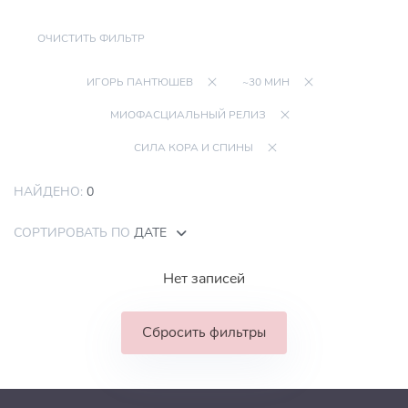
ОЧИСТИТЬ ФИЛЬТР
ИГОРЬ ПАНТЮШЕВ
~30 МИН
МИОФАСЦИАЛЬНЫЙ РЕЛИЗ
СИЛА КОРА И СПИНЫ
НАЙДЕНО:
0
СОРТИРОВАТЬ ПО
ДАТЕ
Нет записей
Сбросить фильтры