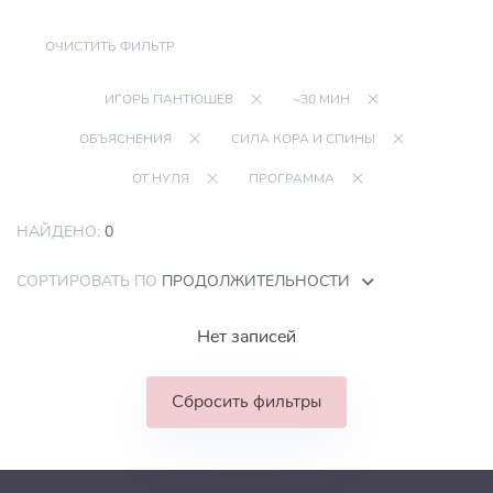
ОЧИСТИТЬ ФИЛЬТР
ИГОРЬ ПАНТЮШЕВ
~30 МИН
ОБЪЯСНЕНИЯ
СИЛА КОРА И СПИНЫ
ОТ НУЛЯ
ПРОГРАММА
НАЙДЕНО:
0
СОРТИРОВАТЬ ПО
ПРОДОЛЖИТЕЛЬНОСТИ
Нет записей
Сбросить фильтры