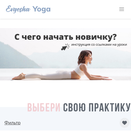
ВЫБЕРИ
СВОЮ ПРАКТИКУ
Фильтр