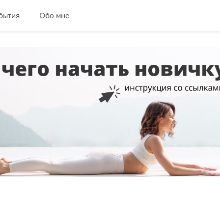
бытия
Обо мне