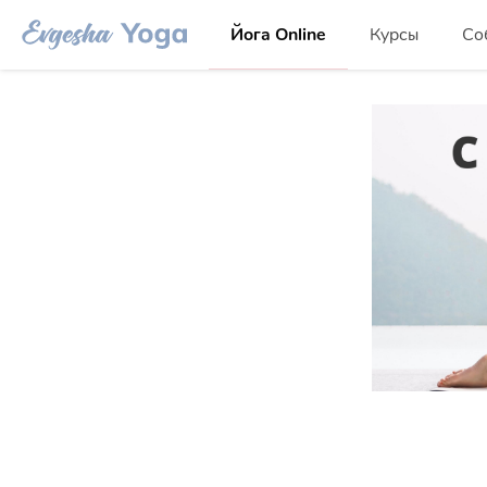
Йога Online
Курсы
Со