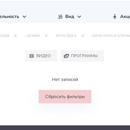
ельность
Вид
Акц
ЮШЕВ
~20 МИН
ФЛОУ ЙОГА
СИЛА КОРА И СПИН
ВИДЕО
ПРОГРАММЫ
Нет записей
Сбросить фильтры