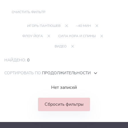
ОЧИСТИТЬ ФИЛЬТР
ИГОРЬ ПАНТЮШЕВ
~40 МИН
ФЛОУ ЙОГА
СИЛА КОРА И СПИНЫ
ВИДЕО
НАЙДЕНО:
0
СОРТИРОВАТЬ ПО
ПРОДОЛЖИТЕЛЬНОСТИ
Нет записей
Сбросить фильтры