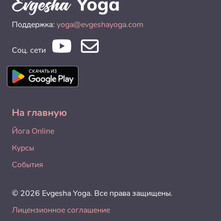
Поддержка:
yoga@evgeshayoga.com
Соц. сети
На главную
Йога Online
Курсы
События
© 2026 Evgesha Yoga. Все права защищены.
Лицензионное соглашение