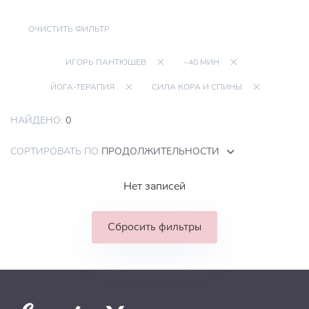
ОЧИСТИТЬ ФИЛЬТР
ИГОРЬ ПАНТЮШЕВ
~40 МИН
ЙОГА-ТЕРАПИЯ
СИЛА КОРА И СПИНЫ
НАЙДЕНО:
0
СОРТИРОВАТЬ ПО
ПРОДОЛЖИТЕЛЬНОСТИ
Нет записей
Сбросить фильтры