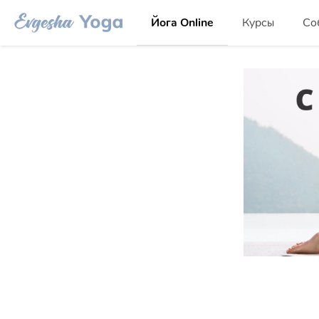
Йога Online
Курсы
Со