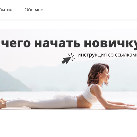
бытия
Обо мне