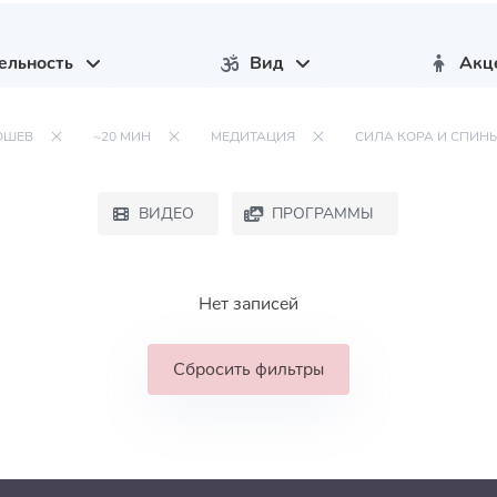
ельность
Вид
Акц
ЮШЕВ
~20 МИН
МЕДИТАЦИЯ
СИЛА КОРА И СПИН
ВИДЕО
ПРОГРАММЫ
Нет записей
Сбросить фильтры