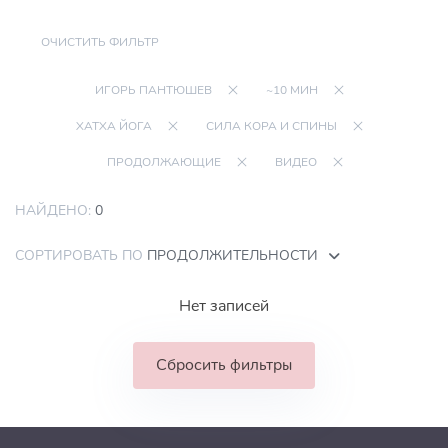
ОЧИСТИТЬ ФИЛЬТР
ИГОРЬ ПАНТЮШЕВ
~10 МИН
ХАТХА ЙОГА
СИЛА КОРА И СПИНЫ
ПРОДОЛЖАЮЩИЕ
ВИДЕО
НАЙДЕНО:
0
СОРТИРОВАТЬ ПО
ПРОДОЛЖИТЕЛЬНОСТИ
Нет записей
Сбросить фильтры