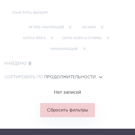
ОЧИСТИТЬ ФИЛЬТР
ИГОРЬ ПАНТЮШЕВ
~30 МИН
ХАТХА ЙОГА
СИЛА КОРА И СПИНЫ
НАЧИНАЮЩИЕ
НАЙДЕНО:
0
СОРТИРОВАТЬ ПО
ПРОДОЛЖИТЕЛЬНОСТИ
Нет записей
Сбросить фильтры