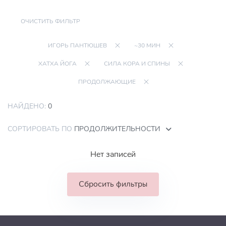
ОЧИСТИТЬ ФИЛЬТР
ИГОРЬ ПАНТЮШЕВ
~30 МИН
ХАТХА ЙОГА
СИЛА КОРА И СПИНЫ
ПРОДОЛЖАЮЩИЕ
НАЙДЕНО:
0
СОРТИРОВАТЬ ПО
ПРОДОЛЖИТЕЛЬНОСТИ
Нет записей
Сбросить фильтры