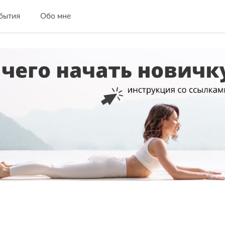
бытия
Обо мне