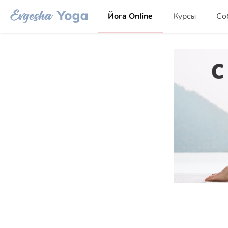
Йога Online
Курсы
Со