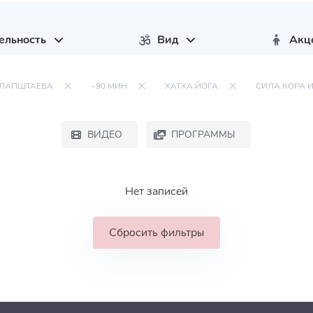
ельность
Вид
Акц
 ЛАПШТАЕВА
~90 МИН
ХАТХА ЙОГА
СИЛА КОРА 
ВИДЕО
ПРОГРАММЫ
Нет записей
Сбросить фильтры