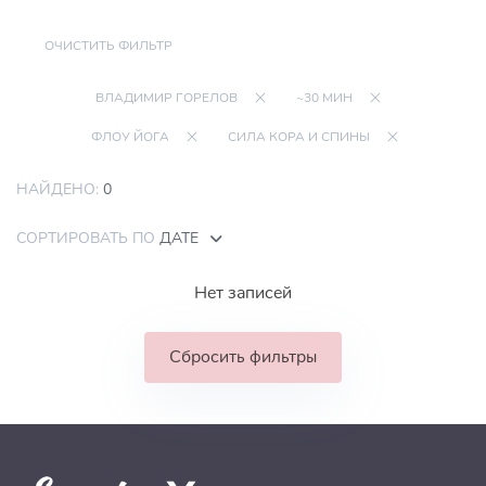
ОЧИСТИТЬ ФИЛЬТР
ВЛАДИМИР ГОРЕЛОВ
~30 МИН
ФЛОУ ЙОГА
СИЛА КОРА И СПИНЫ
НАЙДЕНО:
0
СОРТИРОВАТЬ ПО
ДАТЕ
Нет записей
Сбросить фильтры