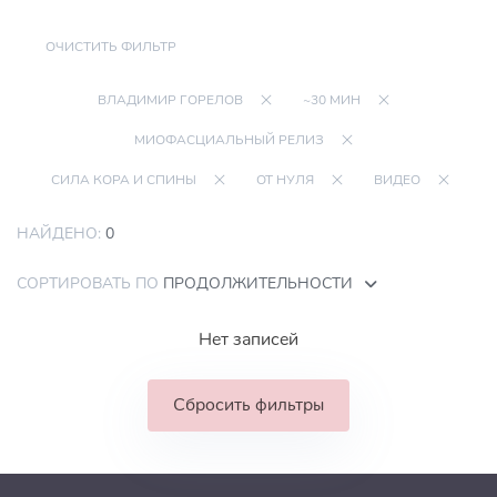
ОЧИСТИТЬ ФИЛЬТР
ВЛАДИМИР ГОРЕЛОВ
~30 МИН
МИОФАСЦИАЛЬНЫЙ РЕЛИЗ
СИЛА КОРА И СПИНЫ
ОТ НУЛЯ
ВИДЕО
НАЙДЕНО:
0
СОРТИРОВАТЬ ПО
ПРОДОЛЖИТЕЛЬНОСТИ
Нет записей
Сбросить фильтры