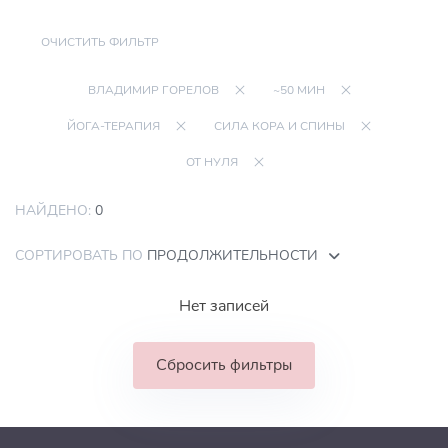
ОЧИСТИТЬ ФИЛЬТР
ВЛАДИМИР ГОРЕЛОВ
~50 МИН
ЙОГА-ТЕРАПИЯ
СИЛА КОРА И СПИНЫ
ОТ НУЛЯ
НАЙДЕНО:
0
СОРТИРОВАТЬ ПО
ПРОДОЛЖИТЕЛЬНОСТИ
Нет записей
Сбросить фильтры