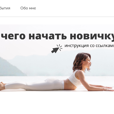
бытия
Обо мне