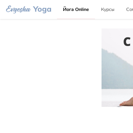
Йога Online
Курсы
Со