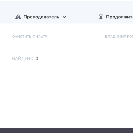
Преподаватель
Продолжит
ОЧИСТИТЬ ФИЛЬТР
ВЛАДИМИР ГО
НАЙДЕНО:
0