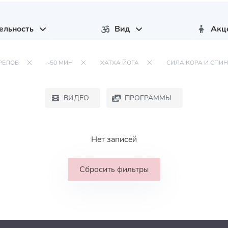
ельность
Вид
Акц
РЕЛОВ
~50 МИН
ХАТХА ЙОГА
СИЛА КОРА И СПИ
ВИДЕО
ПРОГРАММЫ
Нет записей
Сбросить фильтры