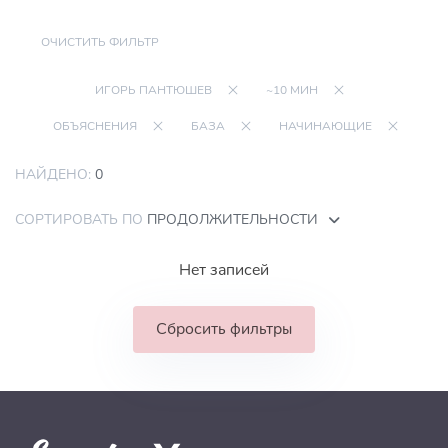
ОЧИСТИТЬ ФИЛЬТР
ИГОРЬ ПАНТЮШЕВ
~10 МИН
ОБЪЯСНЕНИЯ
БАЗА
НАЧИНАЮЩИЕ
НАЙДЕНО:
0
СОРТИРОВАТЬ ПО
ПРОДОЛЖИТЕЛЬНОСТИ
Нет записей
Сбросить фильтры