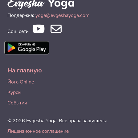
Поддержка:
yoga@evgeshayoga.com
Соц. сети
На главную
Йога Online
Курсы
События
© 2026 Evgesha Yoga. Все права защищены.
Лицензионное соглашение