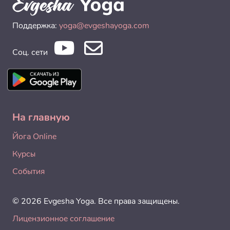
Поддержка:
yoga@evgeshayoga.com
Соц. сети
На главную
Йога Online
Курсы
События
© 2026 Evgesha Yoga. Все права защищены.
Лицензионное соглашение