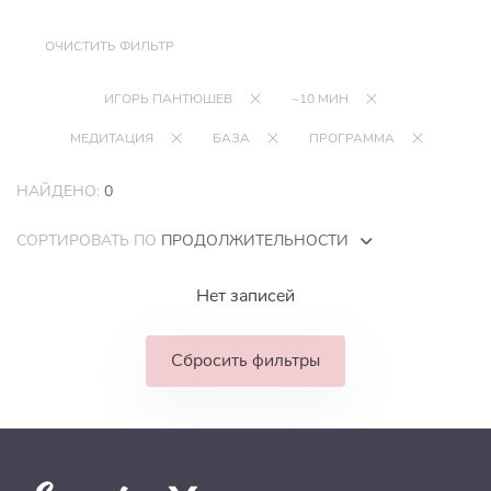
ОЧИСТИТЬ ФИЛЬТР
ИГОРЬ ПАНТЮШЕВ
~10 МИН
МЕДИТАЦИЯ
БАЗА
ПРОГРАММА
НАЙДЕНО:
0
СОРТИРОВАТЬ ПО
ПРОДОЛЖИТЕЛЬНОСТИ
Нет записей
Сбросить фильтры