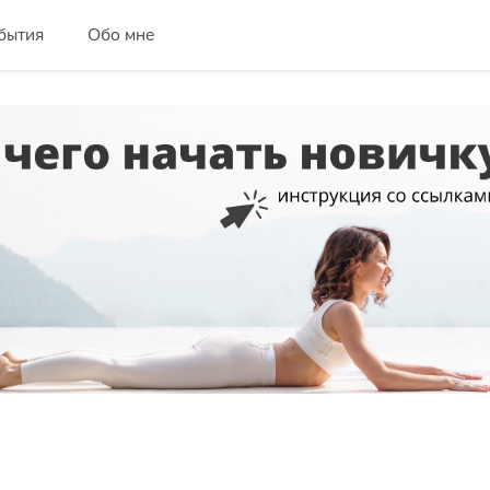
бытия
Обо мне