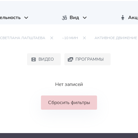
ельность
Вид
Акц
СВЕТЛАНА ЛАПШТАЕВА
~10 МИН
АКТИВНОЕ ДВИЖЕНИЕ
ВИДЕО
ПРОГРАММЫ
Нет записей
Сбросить фильтры