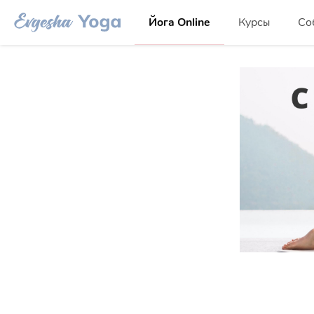
Йога Online
Курсы
Со