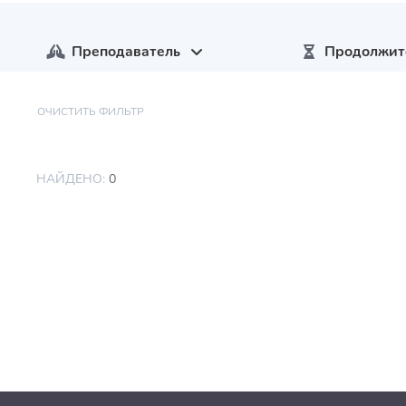
Преподаватель
Продолжит
ОЧИСТИТЬ ФИЛЬТР
НАЙДЕНО:
0