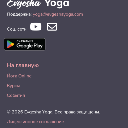
Поддержка:
yoga@evgeshayoga.com
Соц. сети
На главную
Йога Online
Курсы
События
© 2026 Evgesha Yoga. Все права защищены.
Лицензионное соглашение