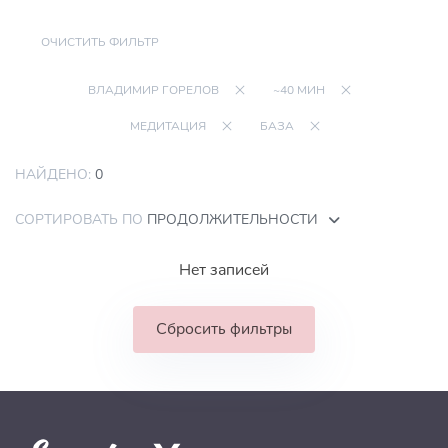
ОЧИСТИТЬ ФИЛЬТР
ВЛАДИМИР ГОРЕЛОВ
~40 МИН
МЕДИТАЦИЯ
БАЗА
НАЙДЕНО:
0
СОРТИРОВАТЬ ПО
ПРОДОЛЖИТЕЛЬНОСТИ
Нет записей
Сбросить фильтры