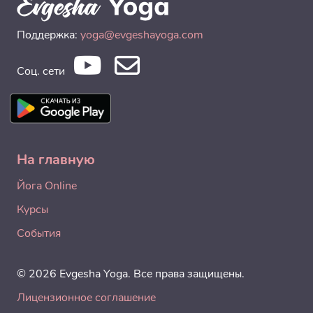
Поддержка:
yoga@evgeshayoga.com
Соц. сети
На главную
Йога Online
Курсы
События
© 2026 Evgesha Yoga. Все права защищены.
Лицензионное соглашение