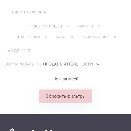
ОЧИСТИТЬ ФИЛЬТР
ИГОРЬ ПАНТЮШЕВ
~50 МИН
ОБЪЯСНЕНИЯ
БАЗА
НАЧИНАЮЩИЕ
НАЙДЕНО:
0
СОРТИРОВАТЬ ПО
ПРОДОЛЖИТЕЛЬНОСТИ
Нет записей
Сбросить фильтры