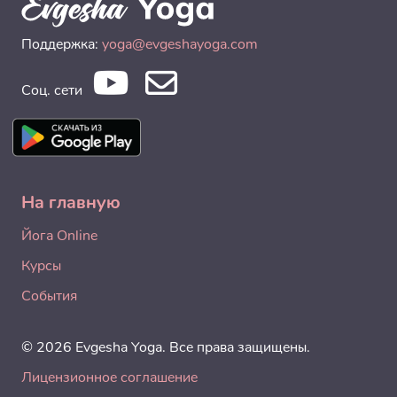
Поддержка:
yoga@evgeshayoga.com
Соц. сети
На главную
Йога Online
Курсы
События
© 2026 Evgesha Yoga. Все права защищены.
Лицензионное соглашение