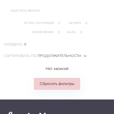
ОЧИСТИТЬ ФИЛЬТР
ИГОРЬ ПАНТЮШЕВ
~60 МИН
ОБЪЯСНЕНИЯ
БАЗА
НАЙДЕНО:
0
СОРТИРОВАТЬ ПО
ПРОДОЛЖИТЕЛЬНОСТИ
Нет записей
Сбросить фильтры