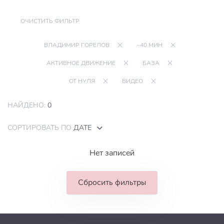
ОЧИСТИТЬ ФИЛЬТР
ВЛАДИМИР ГОРЕЛОВ
~40 МИН
АКТИВНОЕ ДВИЖЕНИЕ
БАЗА
ОТ НУЛЯ
ВИДЕО
НАЙДЕНО:
0
СОРТИРОВАТЬ ПО
ДАТЕ
Нет записей
Сбросить фильтры