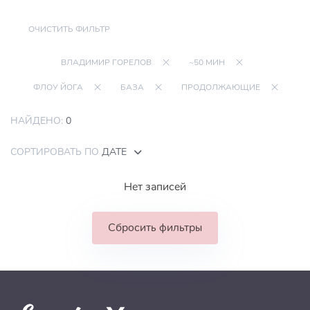
ОЧИСТИТЬ ФИЛЬТР
ВЛАДИМИР ГОРЕЛОВ
~50 МИН
ФЛОУ ЙОГА
БАЗА
ПРОДОЛЖАЮЩИЕ
НАЙДЕНО:
0
СОРТИРОВАТЬ ПО
ДАТЕ
Нет записей
Сбросить фильтры