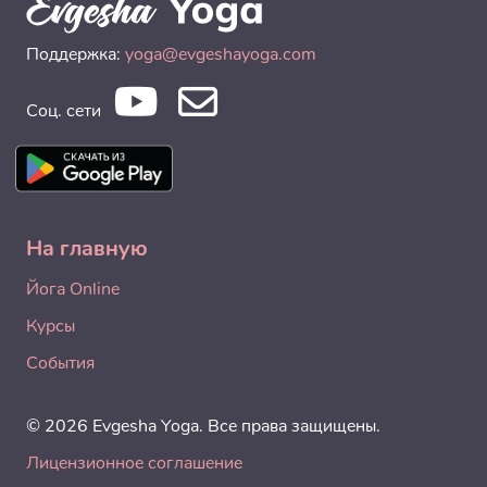
Поддержка:
yoga@evgeshayoga.com
Соц. сети
На главную
Йога Online
Курсы
События
© 2026 Evgesha Yoga. Все права защищены.
Лицензионное соглашение