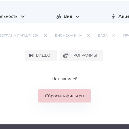
льность
Вид
Акц
ВЕТЛАНА ЛАПШТАЕВА
БИОМЕХАНИКА
БАЗА
ПР
ВИДЕО
ПРОГРАММЫ
Нет записей
Сбросить фильтры