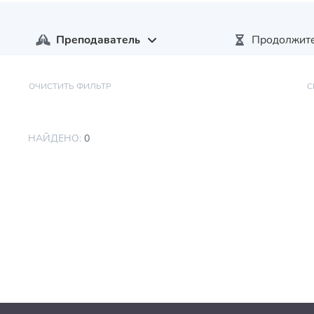
Преподаватель
Продолжите
ОЧИСТИТЬ ФИЛЬТР
С
НАЙДЕНО:
0