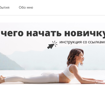
бытия
Обо мне