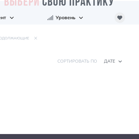
ВЫБЕРИ
СВОЮ ПРАКТИКУ
ент
Уровень
ОДОЛЖАЮЩИЕ
СОРТИРОВАТЬ ПО
ДАТЕ