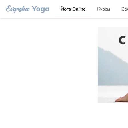
Йога Online
Курсы
Со