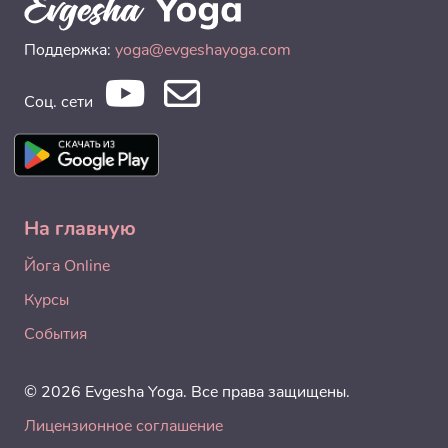
Поддержка:
yoga@evgeshayoga.com
Соц. сети
На главную
Йога Online
Курсы
События
© 2026 Evgesha Yoga. Все права защищены.
Лицензионное соглашение