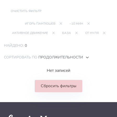
ОЧИСТИТЬ ФИЛЬТР
ИГОРЬ ПАНТЮШЕВ
~10 МИН
АКТИВНОЕ ДВИЖЕНИЕ
БАЗА
ОТ НУЛЯ
НАЙДЕНО:
0
СОРТИРОВАТЬ ПО
ПРОДОЛЖИТЕЛЬНОСТИ
Нет записей
Сбросить фильтры