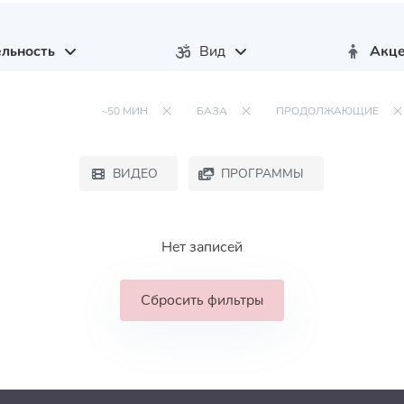
льность
Вид
Акце
~50 МИН
БАЗА
ПРОДОЛЖАЮЩИЕ
ВИДЕО
ПРОГРАММЫ
Нет записей
Сбросить фильтры