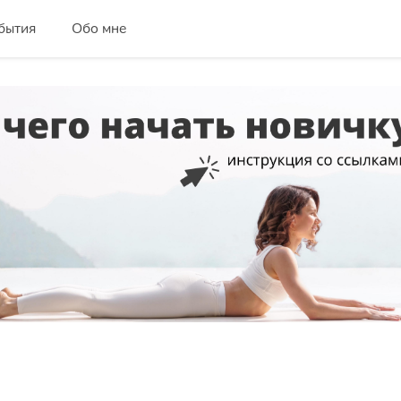
бытия
Обо мне