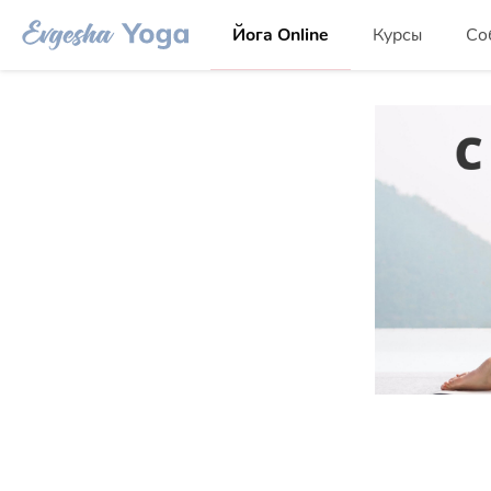
Йога Online
Курсы
Со