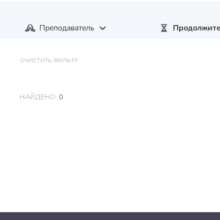
Преподаватель
Продолжите
ОЧИСТИТЬ ФИЛЬТР
НАЙДЕНО:
0